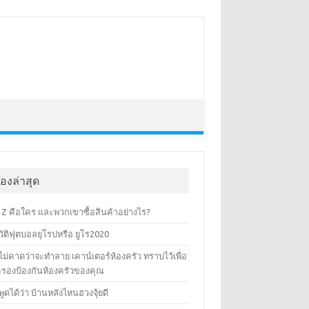
ื่องล่าสุด
 Z คือใคร และพวกเขาซื้อสินค้าอย่างไร?
ัติฟุตบอลยุโรปหรือ ยูโร2020
ที่ไม่คาดว่าจะทำลาย เคาน์เตอร์ห้องครัว ทราบไว้เพื่อ
มครองป้องกันห้องครัวของคุณ
ที่พูดได้ว่า บ้านหลังไหนฮวงจุ้ยดี