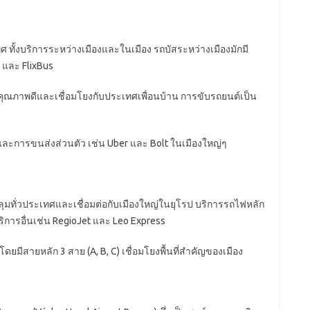
ทศ ทั้งบริการระหว่างเมืองและในเมือง รถบัสระหว่างเมืองมักมี
t
และ
FlixBus
ุณภาพดีและเชื่อมโยงกับประเทศเพื่อนบ้าน การขับรถยนต์เป็น
ี่และการขนส่งส่วนตัว เช่น
Uber
และ
Bolt
ในเมืองใหญ่ๆ
ุมทั่วประเทศและเชื่อมต่อกับเมืองใหญ่ในยุโรป บริการรถไฟหลัก
ริการอื่นเช่น
RegioJet
และ
Leo Express
โดยมีสายหลัก 3 สาย (
A, B, C)
เชื่อมโยงพื้นที่สำคัญของเมือง