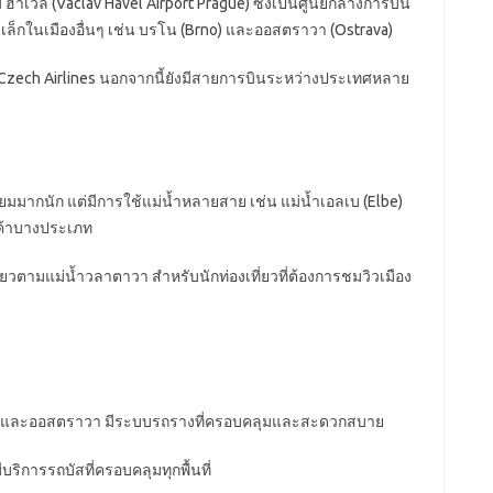
 ฮาเวล (
Václav Havel Airport Prague)
ซึ่งเป็นศูนย์กลางการบิน
็กในเมืองอื่นๆ เช่น บรโน (
Brno)
และออสตราวา (
Ostrava)
Czech Airlines
นอกจากนี้ยังมีสายการบินระหว่างประเทศหลาย
ิยมมากนัก แต่มีการใช้แม่น้ำหลายสาย เช่น แม่น้ำเอลเบ (
Elbe)
ค้าบางประเภท
เที่ยวตามแม่น้ำวลาตาวา สำหรับนักท่องเที่ยวที่ต้องการชมวิวเมือง
โน และออสตราวา มีระบบรถรางที่ครอบคลุมและสะดวกสบาย
บริการรถบัสที่ครอบคลุมทุกพื้นที่