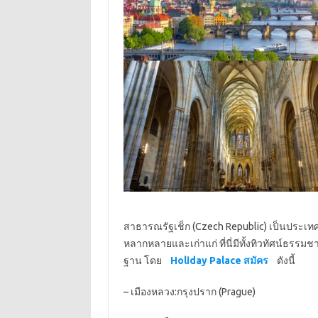
สาธารณรัฐเช็ก (
Czech Republic)
เป็นประเทศ
หลากหลายและเก่าแก่ ที่นี่มีทั้งทิวทัศน์ธรร
ฐาน โดย
Holiday Palace สมัคร
ดังนี้
– เมืองหลวง:กรุงปราก (
Prague)