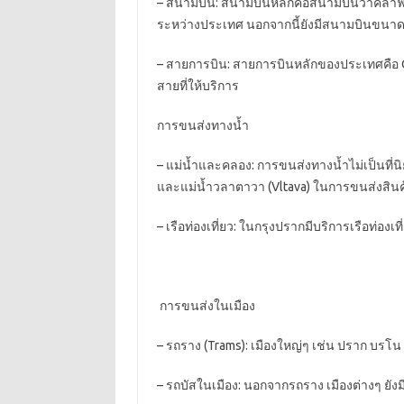
– สนามบิน: สนามบินหลักคือสนามบินวาคลาฟ
ระหว่างประเทศ นอกจากนี้ยังมีสนามบินขนาดเล
– สายการบิน: สายการบินหลักของประเทศคือ
สายที่ให้บริการ
การขนส่งทางน้ำ
– แม่น้ำและคลอง: การขนส่งทางน้ำไม่เป็นที่น
และแม่น้ำวลาตาวา (
Vltava)
ในการขนส่งสิน
– เรือท่องเที่ยว: ในกรุงปรากมีบริการเรือท่อง
การขนส่งในเมือง
– รถราง (
Trams):
เมืองใหญ่ๆ เช่น ปราก บร
– รถบัสในเมือง: นอกจากรถราง เมืองต่างๆ ยังมี