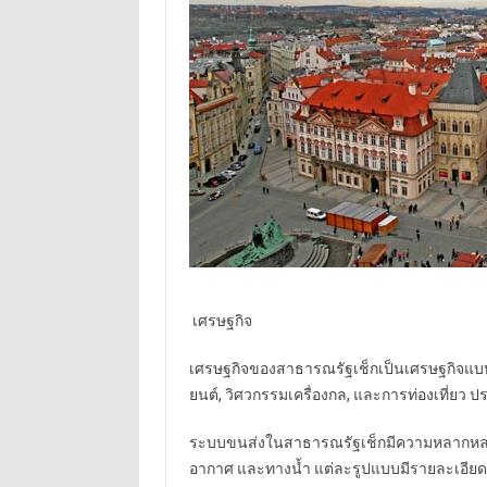
เศรษฐกิจ
เศรษฐกิจของสาธารณรัฐเช็กเป็นเศรษฐกิจแ
ยนต์
,
วิศวกรรมเครื่องกล
,
และการท่องเที่ยว ป
ระบบขนส่งในสาธารณรัฐเช็กมีความหลากหลา
อากาศ และทางน้ำ แต่ละรูปแบบมีรายละเอียดดั