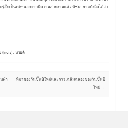
นจะรู้สึกเป็นเศษ นอกจากมีความสวยงามแล้ว ทัชมาฮาลยังถือได้ว่า
 (India)
,
หวยดี
็นผ้า
ที่มาของวันขึ้นปีใหม่และการเฉลิมฉลองของวันขึ้นปี
ใหม่
→