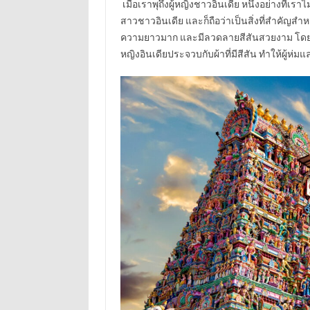
เมื่อเราพุถึงผู้หญิงชาวอินเดีย หนึ่งอย่างที่เราไ
สาวชาวอินเดีย และก็ถือว่าเป็นสิ่งที่สำคัญสำหรั
ความยาวมาก และมีลวดลายสีสันสวยงาม โดยพวกเข
หญิงอินเดียประจวบกับผ้าที่มีสีสัน ทำให้ผู้ห่