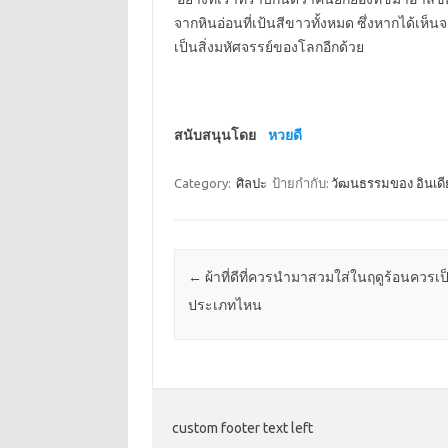
จากหินอ่อนที่เป้นสีขาวทั้งหมด ซึ่งหากได้เห็
เป็นสิ่งมหัศจรรย์ของโลกอีกด้วย
สนับสนุนโดย
หวยดี
Category:
ศิลปะ
ป้ายกำกับ:
วัฒนธรรมของ อินเดีย
Post navigation
←
ผ้าที่ดีที่ควรนำมาสวมใส่ในฤดูร้อนควรเป
ประเภทไหน
custom footer text left