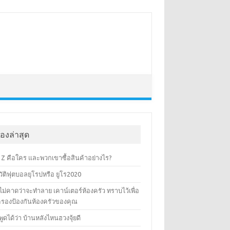
ื่องล่าสุด
 Z คือใคร และพวกเขาซื้อสินค้าอย่างไร?
ัติฟุตบอลยุโรปหรือ ยูโร2020
ที่ไม่คาดว่าจะทำลาย เคาน์เตอร์ห้องครัว ทราบไว้เพื่อ
มครองป้องกันห้องครัวของคุณ
ที่พูดได้ว่า บ้านหลังไหนฮวงจุ้ยดี