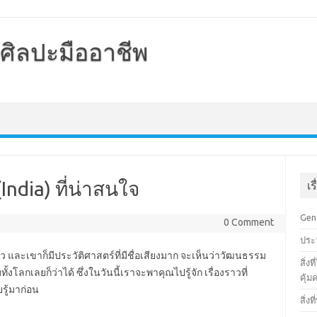
กศิลปะมืออาชีพ
ndia) ที่น่าสนใจ
เร
Gen
0 Comment
ประว
้ว และเขาก็มีประวัติศาสตร์ที่มีชื่อเสียงมาก จะเห็นว่าวัฒนธรรม
สิ่ง
ั้งโลกเลยก็ว่าได้ ซึ่งในวันนี้เราจะพาคุณไปรู้จัก เรื่องราวที่
คุ้
ยรู้มาก่อน
สิ่ง