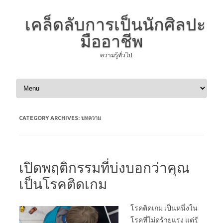
เคล็ดลับการเป็นนักศิลปะ
มืออาชีพ
ความรู้ทั่วไป
Skip to content
CATEGORY ARCHIVES:
บทความ
เปิดพฤติกรรมที่บ่งบอกว่าคุณ
เป็นโรคติดเกม
โรคติดเกม เป็นหนึ่งใน
โรคที่ไม่ดูร้ายแรง แต่รู้