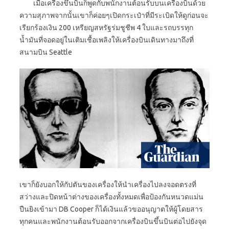
เมื่อเครื่องขึ้นบินก็พูดกับพนักงานต้อนรับบนเครื่องบินด้วย
ความสุภาพจากนั้นเขาก็ค่อยๆเปิดกระเป๋าที่มีระเบิดให้ดูก่อนจะ
เรียกร้องเงิน 200 เหรียญสหรัฐร่มชูชีพ 4 ใบและรถบรรทุก
น้ำมันที่จอดอยู่ในเติมเชื้อเพลิงให้เครื่องบินเดินทางมาถึงที่
สนามบิน Seattle
เขาก็ยังบอกให้กัปตันของเครื่องให้นำเครื่องไปลงจอดตรงที่
สว่างและปิดหน้าต่างของเครื่องทั้งหมดเพื่อป้องกันหนวดแม่น
ปืนยิงเข้ามา DB Cooper ก็ได้เงินแล้วขออนุญาตให้ผู้โดยสาร
ทุกคนและพนักงานต้อนรับออกจากเครื่องบินขึ้นบินต่อไปยังจุด