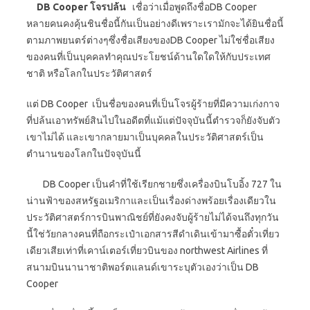
DB Cooper โจรปล้น
เชื่อว่าเมื่อพูดถึงชื่อDB Cooper
หลายคนคงคุ้นชินชื่อนี้กันเป็นอย่างดีเพราะเรามักจะได้ยินชื่อนี้
ตามภาพยนตร์ต่างๆซึ่งชื่อเสียงของDB Cooper ไม่ใช่ชื่อเสียง
ของคนที่เป็นบุคคลทำคุณประโยชน์ด้านใดใดให้กับประเทศ
ชาติ หรือโลกในประวัติศาสตร์
แต่ DB Cooper เป็นชื่อของคนที่เป็นโจรผู้ร้ายที่มีความเก่งกาจ
ที่ปล้นเอาทรัพย์สินไปในอดีตที่แม้แต่ปัจจุบันนี้ตำรวจก็ยังจับตัว
เขาไม่ได้ และเขากลายมาเป็นบุคคลในประวัติศาสตร์เป็น
ตำนานของโลกในปัจจุบันนี้
DB Cooper เป็นคำที่ใช้เรียกชายซึ่งเครื่องบินโบอิ้ง 727 ใน
น่านฟ้าของสหรัฐอเมริกาและเป็นเรื่องด่างพร้อยเรื่องเดียวใน
ประวัติศาสตร์การบินพาณิชย์ที่ยังคงจับผู้ร้ายไม่ได้จนถึงทุกวัน
นี้ใช่วัยกลางคนที่ถือกระเป๋าเอกสารสีดำเดินเข้ามาซื้อตั๋วเที่ยว
เดียวเสียเท่าที่เคาน์เตอร์เที่ยวบินของ northwest Airlines ที่
สนามบินนานาชาติพอร์ตแลนด์เขาระบุตัวเองว่าเป็น DB
Cooper