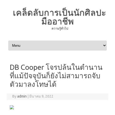
เคล็ดลับการเป็นนักศิลปะ
มืออาชีพ
ความรู้ทั่วไป
Skip to content
DB Cooper โจรปล้นในตำนาน
ที่แม้ปัจจุบันก็ยังไม่สามารถจับ
ตัวมาลงโทษได้
By
admin
|
มีนาคม 9, 2022