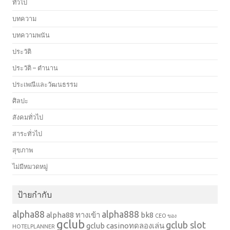
ทั่วไป
บทความ
บทความพนัน
ประวัติ
ประวัติ – ตำนาน
ประเพณีและวัฒนธรรม
ศิลปะ
สังคมทั่วไป
สาระทั่วไป
สุขภาพ
ไม่มีหมวดหมู่
ป้ายกำกับ
alpha88
alpha888
alpha88 ทางเข้า
bk8
CEO ของ
gclub
gclub slot
gclub casinoทดลองเล่น
HOTELPLANNER