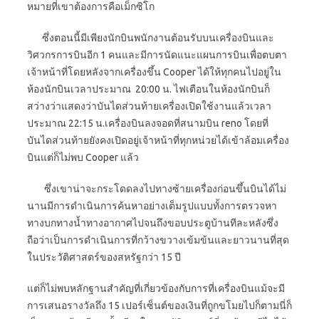
หมายที่เขาต้องการคือเม็กซิโก
ซึ่งตอนนี้มีเพียงนักบินพนักงานต้อนรับบนเครื่องบินและ
วิศวกรการบินอีก 1 คนและมีการนัดแนะแผนการบินเพื่อตบตา
เจ้าหน้าที่โดยหลังจากเครื่องขึ้น Cooper ได้ให้ทุกคนไปอยู่ใน
ห้องนักบินเวลาประมาณ 20:00 น. ไฟเตือนในห้องนักบินก็
สว่างว่าแสดงว่าบันไดส่วนท้ายเครื่องเปิดใช้งานแล้วเวลา
ประมาณ 22:15 น.เครื่องบินลงจอดที่สนามบิน reno โดยที่
บันไดส่วนท้ายยังคงเปิดอยู่เจ้าหน้าที่ทุกหน่วยได้เข้าล้อมเครื่อง
บินแต่ก็ไม่พบ Cooper แล้ว
ซึ่งเขาน่าจะกระโดดลงไปทางซ้ายเครื่องก่อนขึ้นบินได้ไม่
นานมีการดำเนินการค้นหาอย่างเต็มรูปแบบทั้งการตรวจหา
ทางบกทางน้ำทางอากาศไปจนถึงขอบประตูบ้านทีละหลังซึ่ง
ถือว่าเป็นการดำเนินการที่กว้างขวางเข้มข้นและยาวนานที่สุด
ในประวัติศาสตร์ของสหรัฐกว่า 15 ปี
แต่ก็ไม่พบหลักฐานสำคัญที่เกี่ยวข้องกับการที่เครื่องบินแม้จะมี
การเสนอรางวัลถึง 15 เปอร์เซ็นต์ของเงินที่ถูกขโมยไปก็ตามนี่ก็