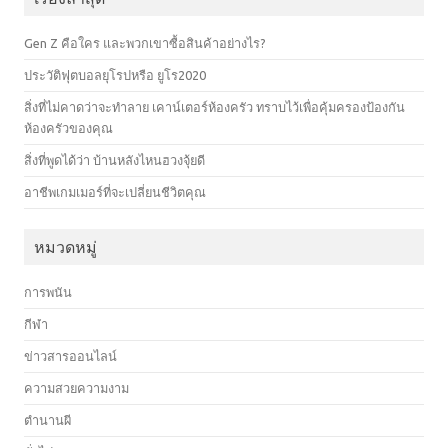
Gen Z คือใคร และพวกเขาซื้อสินค้าอย่างไร?
ประวัติฟุตบอลยุโรปหรือ ยูโร2020
สิ่งที่ไม่คาดว่าจะทำลาย เคาน์เตอร์ห้องครัว ทราบไว้เพื่อคุ้มครองป้องกัน
ห้องครัวของคุณ
สิ่งที่พูดได้ว่า บ้านหลังไหนฮวงจุ้ยดี
อาชีพเกมเมอร์ที่จะเปลี่ยนชีวิตคุณ
หมวดหมู่
การพนัน
กีฬา
ข่าวสารออนไลน์
ความสวยความงาม
ตำนานผี