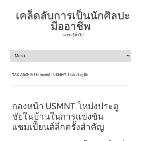
เคล็ดลับการเป็นนักศิลปะ
มืออาชีพ
ความรู้ทั่วไป
Skip to content
TAG ARCHIVES:
กองหน้า USMNT โหม่งประตูชัย
กองหน้า USMNT โหม่งประตู
ชัยในบ้านในการแข่งขัน
แชมเปี้ยนส์ลีกครั้งสำคัญ