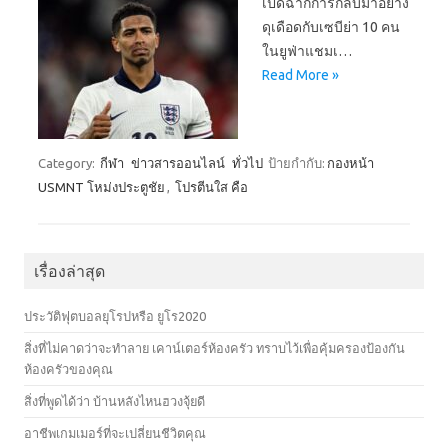
เปิดฉากการกลับมาอย่าง
ดุเดือดกับเซบีย่า 10 คน
ในยูฟ่าแชมเ…
Read More »
Category:
กีฬา
ข่าวสารออนไลน์
ทั่วไป
ป้ายกำกับ:
กองหน้า
USMNT โหม่งประตูชัย
,
โปรตีนใส คือ
เรื่องล่าสุด
ประวัติฟุตบอลยุโรปหรือ ยูโร2020
สิ่งที่ไม่คาดว่าจะทำลาย เคาน์เตอร์ห้องครัว ทราบไว้เพื่อคุ้มครองป้องกัน
ห้องครัวของคุณ
สิ่งที่พูดได้ว่า บ้านหลังไหนฮวงจุ้ยดี
อาชีพเกมเมอร์ที่จะเปลี่ยนชีวิตคุณ