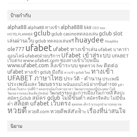
ป้ายกำกับ
alpha88
alpha888
alpha88 ทางเข้า
bk8
CEO ของ
gclub
gclub slot
gclub casinoทดลองเล่น
HOTELPLANNER
huaydee
เล่นผ่านเว็บ
gclub ทดลองเล่นฟรี
Huaylike
ufabet
ole777
ufabet ทางเข้าเล่น
ufabet บาคาร่า
Ufabet เข้าสู่ระบบ
ออนไลน์
ufabetฝ่ายบริการ
UFABET
เว็บตรง
www.ufabet.com ช่องทางเข้าเว็ปพนัน
www.ufabet.com ลิ้งเข้าระบบ
ติดต่อ
ชุดตรวจ hiv
ทางเข้า
ufabet
ทางเข้า gclub มือถือ
ทางเข้า gclub ใหม่
UFABET ภาษาไทย
ประวัติ - ตำนาน
ประเพณี
ประเพณีและวัฒนธรรม
พนันออนไลน์ ฝากขั้นต่ำ100
ยูฟ่า
สล็อตเว็บตรง
รุ่นพี่ปี 1 หลอกรุ่นน้องไปค่ายอาสา
วัฒนธรรมของญี่ปุ่น ยุคยาโยอิ
วัฒนธรรมและการเมืองในเกาหลี
ศิลปะ
วัฒนธรรมของ อินเดีย (India)
สมัคร gclub ไม่มีขั้นต่ำ
สมัคร Gclub
สมัครจีคลับ ไม่มีขั้น
สล็อต ufabet เว็บตรง
ต่ํา
สุดสลด เด็ก 5 ขวบถูกนำมาปล่อย รพ.
หวยดี
เรื่องที่น่าสนใจ
หวยดีพลัส
หวยดี.com
ีดฟิำะ
นิยาม