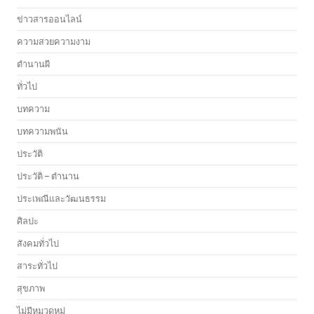
ข่าวสารออนไลน์
ความสวยความงาม
ตำนานผี
ทั่วไป
บทความ
บทความพนัน
ประวัติ
ประวัติ – ตำนาน
ประเพณีและวัฒนธรรม
ศิลปะ
สังคมทั่วไป
สาระทั่วไป
สุขภาพ
ไม่มีหมวดหมู่