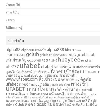
สังคมทั่วไป
สาระทั่วไป
สุขภาพ
ไม่มีหมวดหมู่
ป้ายกำกับ
alpha88
alpha888
alpha88 ทางเข้า
bk8
CEO ของ
gclub
gclub slot
gclub casinoทดลองเล่น
HOTELPLANNER
huaydee
เล่นผ่านเว็บ
gclub ทดลองเล่นฟรี
Huaylike
ufabet
ole777
ufabet ทางเข้าเล่น
ufabet บาคาร่า
Ufabet เข้าสู่ระบบ
ออนไลน์
ufabetฝ่ายบริการ
UFABET
เว็บตรง
www.ufabet.com ช่องทางเข้าเว็ปพนัน
www.ufabet.com ลิ้งเข้าระบบ
ติดต่อ
ชุดตรวจ hiv
ทางเข้า
ufabet
ทางเข้า gclub มือถือ
ทางเข้า gclub ใหม่
UFABET ภาษาไทย
ประวัติ - ตำนาน
ประเพณี
ประเพณีและวัฒนธรรม
พนันออนไลน์ ฝากขั้นต่ำ100
ยูฟ่า
สล็อตเว็บตรง
รุ่นพี่ปี 1 หลอกรุ่นน้องไปค่ายอาสา
วัฒนธรรมของญี่ปุ่น ยุคยาโยอิ
วัฒนธรรมและการเมืองในเกาหลี
ศิลปะ
วัฒนธรรมของ อินเดีย (India)
สมัคร gclub ไม่มีขั้นต่ำ
สมัคร Gclub
สมัครจีคลับ ไม่มีขั้น