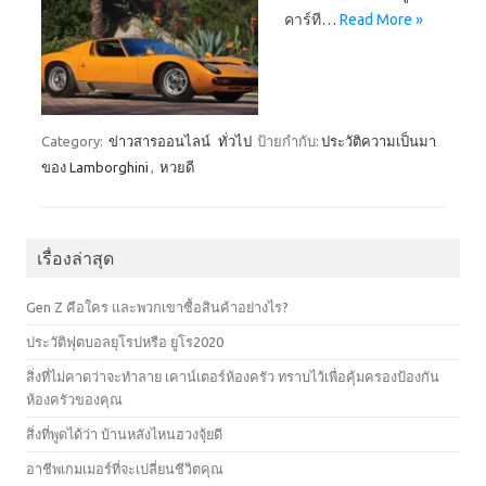
คาร์ที…
Read More »
Category:
ข่าวสารออนไลน์
ทั่วไป
ป้ายกำกับ:
ประวัติความเป็นมา
ของ Lamborghini
,
หวยดี
เรื่องล่าสุด
Gen Z คือใคร และพวกเขาซื้อสินค้าอย่างไร?
ประวัติฟุตบอลยุโรปหรือ ยูโร2020
สิ่งที่ไม่คาดว่าจะทำลาย เคาน์เตอร์ห้องครัว ทราบไว้เพื่อคุ้มครองป้องกัน
ห้องครัวของคุณ
สิ่งที่พูดได้ว่า บ้านหลังไหนฮวงจุ้ยดี
อาชีพเกมเมอร์ที่จะเปลี่ยนชีวิตคุณ