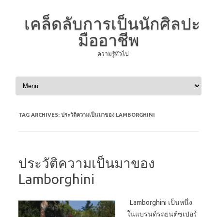
เคล็ดลับการเป็นนักศิลปะ
มืออาชีพ
ความรู้ทั่วไป
Skip to content
TAG ARCHIVES:
ประวัติความเป็นมาของ LAMBORGHINI
ประวัติความเป็นมาของ
Lamborghini
Lamborghini เป็นหนึ่ง
ในแบรนด์รถยนต์ซูเปอร์