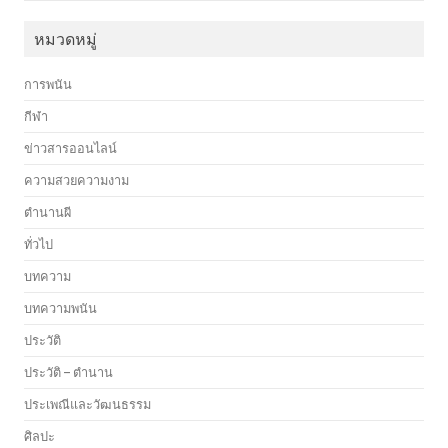
หมวดหมู่
การพนัน
กีฬา
ข่าวสารออนไลน์
ความสวยความงาม
ตำนานผี
ทั่วไป
บทความ
บทความพนัน
ประวัติ
ประวัติ – ตำนาน
ประเพณีและวัฒนธรรม
ศิลปะ