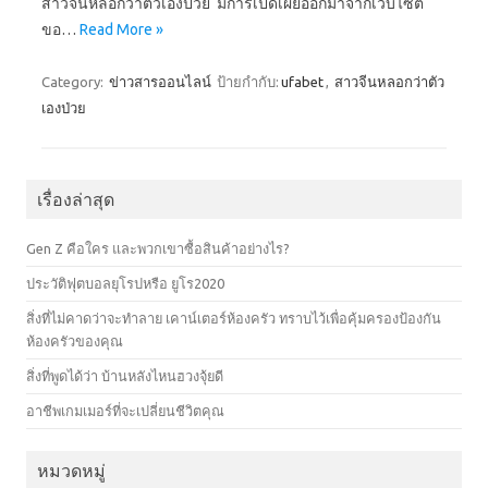
สาวจีนหลอกว่าตัวเองป่วย มีการเปิดเผยออกมาจากเว็บไซต์
ขอ…
Read More »
Category:
ข่าวสารออนไลน์
ป้ายกำกับ:
ufabet
,
สาวจีนหลอกว่าตัว
เองป่วย
เรื่องล่าสุด
Gen Z คือใคร และพวกเขาซื้อสินค้าอย่างไร?
ประวัติฟุตบอลยุโรปหรือ ยูโร2020
สิ่งที่ไม่คาดว่าจะทำลาย เคาน์เตอร์ห้องครัว ทราบไว้เพื่อคุ้มครองป้องกัน
ห้องครัวของคุณ
สิ่งที่พูดได้ว่า บ้านหลังไหนฮวงจุ้ยดี
อาชีพเกมเมอร์ที่จะเปลี่ยนชีวิตคุณ
หมวดหมู่