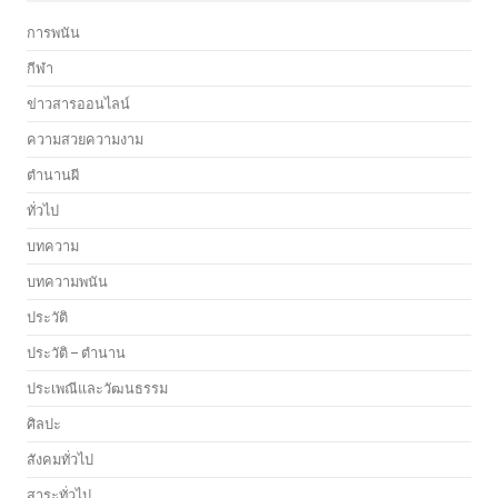
การพนัน
กีฬา
ข่าวสารออนไลน์
ความสวยความงาม
ตำนานผี
ทั่วไป
บทความ
บทความพนัน
ประวัติ
ประวัติ – ตำนาน
ประเพณีและวัฒนธรรม
ศิลปะ
สังคมทั่วไป
สาระทั่วไป