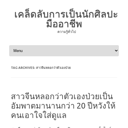
เคล็ดลับการเป็นนักศิลปะ
มืออาชีพ
ความรู้ทั่วไป
Skip to content
TAG ARCHIVES:
สาวจีนหลอกว่าตัวเองป่วย
สาวจีนหลอกว่าตัวเองป่วยเป็น
อัมพาตมานานกว่า 20 ปีหวังให้
คนเอาใจใส่ดูแล