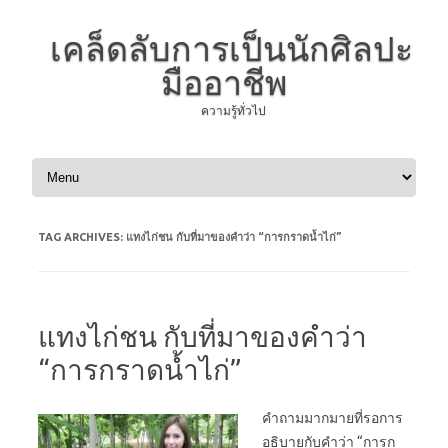
เคล็ดลับการเป็นนักศิลปะ
มืออาชีพ
ความรู้ทั่วไป
Skip to content
TAG ARCHIVES:
แทงไก่ชน กับที่มาของคำว่า “การกราดน้ำไก่”
แทงไก่ชน กับที่มาของคำว่า
“การกราดน้ำไก่”
คำถามมากมายที่รอการ
อธิบายกับคำว่า “การก