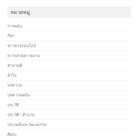
หมวดหมู่
การพนัน
กีฬา
ข่าวสารออนไลน์
ความสวยความงาม
ตำนานผี
ทั่วไป
บทความ
บทความพนัน
ประวัติ
ประวัติ – ตำนาน
ประเพณีและวัฒนธรรม
ศิลปะ