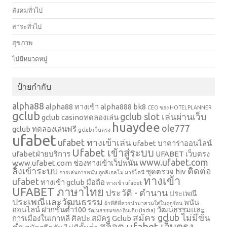
สังคมทั่วไป
สาระทั่วไป
สุขภาพ
ไม่มีหมวดหมู่
ป้ายกำกับ
alpha88
alpha88 ทางเข้า
alpha888
bk8
CEO ของ HOTELPLANNER
gclub
gclub slot เล่นผ่านเว็บ
gclub casinoทดลองเล่น
huaydee
ole777
gclub ทดลองเล่นฟรี
gclub เว็บตรง
ufabet
ufabet ทางเข้าเล่น
ufabet บาคาร่าออนไลน์
Ufabet เข้าสู่ระบบ
ufabetฝ่ายบริการ
UFABET เว็บตรง
www.ufabet.com
www.ufabet.com ช่องทางเข้าเว็ปพนัน
ลิ้งเข้าระบบ
ติดต่อ
ชุดตรวจ hiv
การเล่นการพนัน
กูกลิเอลโม มาร์โคนี
ทางเข้า
ufabet
ทางเข้า gclub มือถือ
ทางเข้า ufabet
UFABET ภาษาไทย
ประวัติ - ตำนาน
ประเพณี
ประเพณีและวัฒนธรรม
พนัน
ผ้าที่ดีที่ควรนำมาสวมใส่ในฤดูร้อน
ออนไลน์ ฝากขั้นต่ำ100
วัฒนธรรมและ
วัฒนธรรมของ อินเดีย (India)
สมัคร gclub ไม่มีขั้น
การเมืองในเกาหลี
ศิลปะ
สมัคร Gclub
สล็อต ufabet เว็บตรง